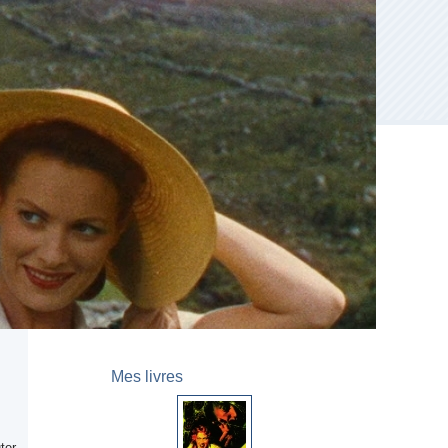
Mes livres
ter.