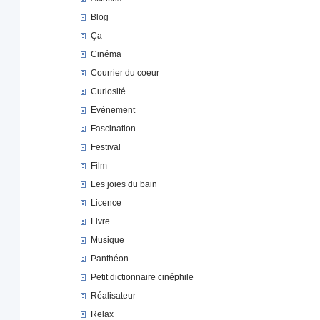
Blog
Ça
Cinéma
Courrier du coeur
Curiosité
Evènement
Fascination
Festival
Film
Les joies du bain
Licence
Livre
Musique
Panthéon
Petit dictionnaire cinéphile
Réalisateur
Relax