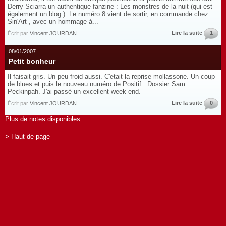
Derry Sciarra un authentique fanzine : Les monstres de la nuit (qui est
également un blog ). Le numéro 8 vient de sortir, en commande chez
Sin'Art , avec un hommage à...
Lire la suite
1
Écrit par
Vincent JOURDAN
08/01/2007
Petit bonheur
Il faisait gris. Un peu froid aussi. C'etait la reprise mollassone. Un coup
de blues et puis le nouveau numéro de Positif : Dossier Sam
Peckinpah. J'ai passé un excellent week end.
Lire la suite
0
Écrit par
Vincent JOURDAN
Plus de notes disponibles.
> Haut de page