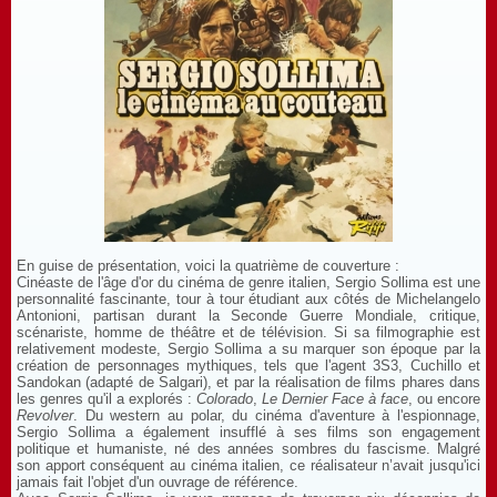
En guise de présentation, voici la quatrième de couverture :
Cinéaste de l'âge d'or du cinéma de genre italien, Sergio Sollima est une
personnalité fascinante, tour à tour étudiant aux côtés de Michelangelo
Antonioni, partisan durant la Seconde Guerre Mondiale, critique,
scénariste, homme de théâtre et de télévision. Si sa filmographie est
relativement modeste, Sergio Sollima a su marquer son époque par la
création de personnages mythiques, tels que l'agent 3S3, Cuchillo et
Sandokan (adapté de Salgari), et par la réalisation de films phares dans
les genres qu'il a explorés :
Colorado
,
Le Dernier Face à face
, ou encore
Revolver
. Du western au polar, du cinéma d'aventure à l'espionnage,
Sergio Sollima a également insufflé à ses films son engagement
politique et humaniste, né des années sombres du fascisme. Malgré
son apport conséquent au cinéma italien, ce réalisateur n’avait jusqu'ici
jamais fait l'objet d'un ouvrage de référence.