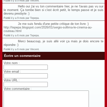
Publié il y a 9 mois par Vincent.
Hello oui j'ai vu ton commentaire hier, je ne l'avais pas vu sur
le moment. Ça tombe bien si c'est écrit petit, le temps passe et je suis
devenu presbyte :)
Publié il y a 9 mois par Tepepa.
Je me suis fendu d'une petite critique de ton livre :)
http://tepepa.blogspot.com/2026/01/sergio-sollima-le-cinema-au-
couteau.html
Publié il y a 6 mois par Tepepa.
Merci beaucoup, je suis allé voir ça mais je dois encore te
répondre :)
Publié il y a 6 mois par Vincent.
Écrire un commentaire
Votre nom :
Votre email :
Votre URL :
Votre commentaire :