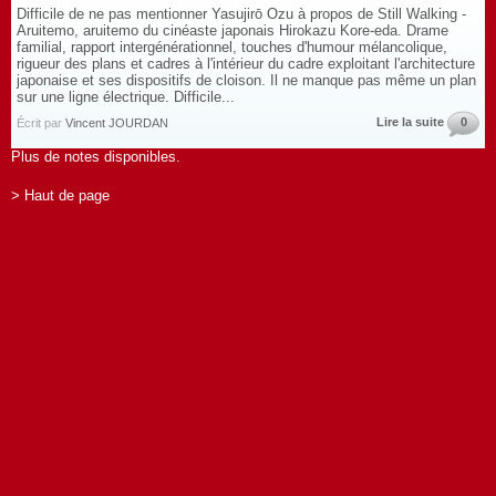
Difficile de ne pas mentionner Yasujirō Ozu à propos de Still Walking -
Aruitemo, aruitemo du cinéaste japonais Hirokazu Kore-eda. Drame
familial, rapport intergénérationnel, touches d'humour mélancolique,
rigueur des plans et cadres à l'intérieur du cadre exploitant l'architecture
japonaise et ses dispositifs de cloison. Il ne manque pas même un plan
sur une ligne électrique. Difficile...
Lire la suite
0
Écrit par
Vincent JOURDAN
Plus de notes disponibles.
> Haut de page