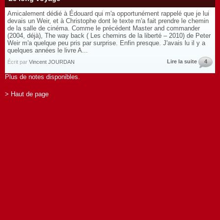
Amicalement dédié à Édouard qui m'a opportunément rappelé que je lui
devais un Weir, et à Christophe dont le texte m'a fait prendre le chemin
de la salle de cinéma. Comme le précédent Master and commander
(2004, déjà), The way back ( Les chemins de la liberté – 2010) de Peter
Weir m'a quelque peu pris par surprise. Enfin presque. J'avais lu il y a
quelques années le livre A...
Lire la suite
4
Écrit par
Vincent JOURDAN
Plus de notes disponibles.
> Haut de page