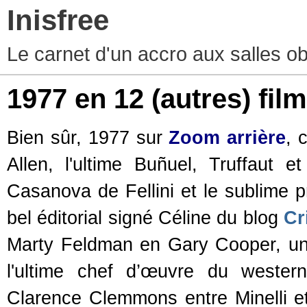
Inisfree
Le carnet d'un accro aux salles o
1977 en 12 (autres) fil
Bien sûr, 1977 sur
Zoom arrière
, 
Allen, l'ultime
Buñuel
, Truffaut e
Casanova de Fellini et le sublime pr
bel éditorial signé Céline du blog
Cr
Marty Feldman en Gary Cooper, une 
l'ultime chef d’œuvre du wester
Clarence Clemmons entre Minelli et