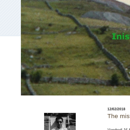
12/02/2018
The misf
Vendredi 16 f