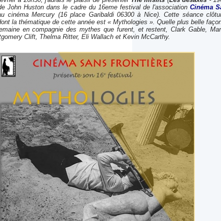
 de John Huston dans le cadre du 16eme festival de l'association
Cinéma S
au cinéma Mercury (16 place Garibaldi 06300 à Nice). Cette séance clôtu
ont la thématique de cette année est « Mythologies ». Quelle plus belle faço
semaine en compagnie des mythes que furent, et restent, Clark Gable, Mar
omery Clift, Thelma Ritter, Eli Wallach et Kevin McCarthy.