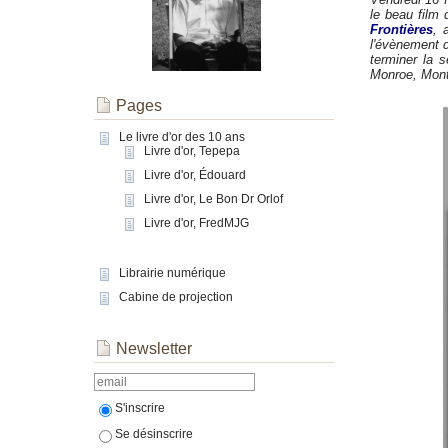
le beau film
Frontières
, 
l'évènement d
terminer la 
Monroe, Montg
Pages
Le livre d'or des 10 ans
Livre d'or, Tepepa
Livre d'or, Édouard
Livre d'or, Le Bon Dr Orlof
Livre d'or, FredMJG
Librairie numérique
Cabine de projection
Newsletter
S'inscrire
Se désinscrire