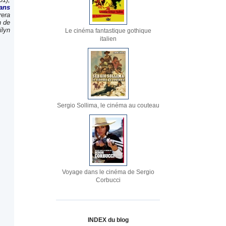
ans
rera
n de
ilyn
Le cinéma fantastique gothique
italien
Sergio Sollima, le cinéma au couteau
Voyage dans le cinéma de Sergio
Corbucci
INDEX du blog