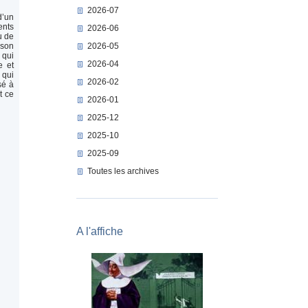
2026-07
d’un
ents
2026-06
u de
 son
2026-05
 qui
2026-04
e et
 qui
2026-02
sé à
t ce
2026-01
2025-12
2025-10
2025-09
Toutes les archives
A l'affiche