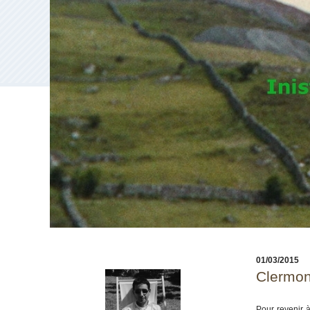
01/03/2015
Clermont
Pour revenir à