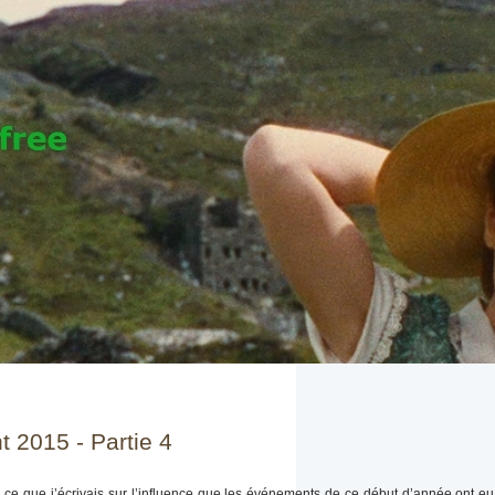
 2015 - Partie 4
 ce que j’écrivais sur l’influence que les événements de ce début d’année ont eu