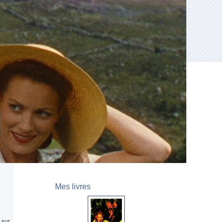
Mes livres
 sur