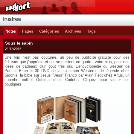
Inisfree
Notes
Pages
Catégories
Archives
Tags
Sous le sapin
21/12/2015
Une fois n'est pas coutume, un peu de publicité gratuite pour des
éditeurs que j'apprécie et qui se mettent en quatre, voire plus, pour des
idées de cadeaux d'un goût très sûr. L'encyclopédie du western de
Patrick Brion et 30 DVD de la collection Westerns de légende chez
Sidonis, la bible sur Jesus "Jess" Franco par Alain Petit chez Artus, un
superbe coffret Ōshima chez Carlotta. Cliquez pour visiter les
boutiques.