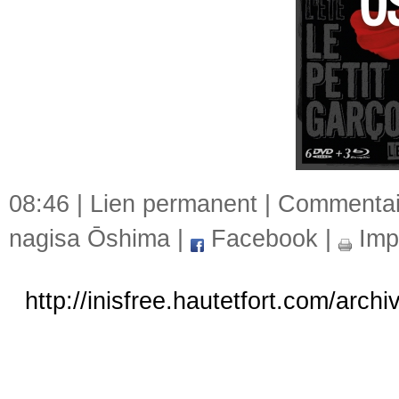
08:46 |
Lien permanent
|
Commentair
nagisa Ōshima
|
Facebook
|
Imp
http://inisfree.hautetfort.com/arc