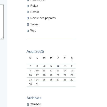
Relax
Revue
Revue des popotes
Salles
Web
Août 2026
D
L
M
M
J
V
S
1
2
3
4
5
6
7
8
9
10
11
12
13
14
15
16
17
18
19
20
21
22
23
24
25
26
27
28
29
30
31
Archives
2026-08