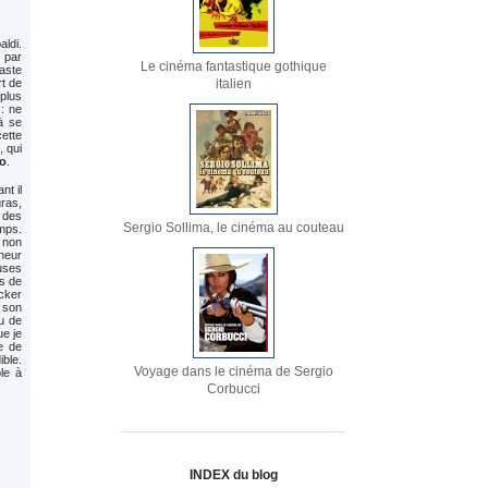
ldi.
 par
Le cinéma fantastique gothique
aste
rt de
italien
plus
 : ne
à se
cette
, qui
o
.
nt il
ras,
 des
Sergio Sollima, le cinéma au couteau
mps.
n non
heur
uses
s de
ocker
t son
eu de
ue je
e de
ible.
Voyage dans le cinéma de Sergio
ble à
Corbucci
INDEX du blog