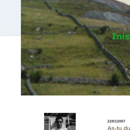
22/01/2007
As-tu du