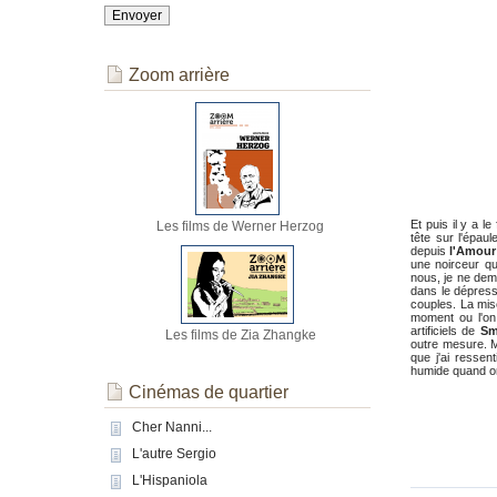
Zoom arrière
Et puis il y a le
Les films de Werner Herzog
tête sur l'épau
depuis
l'Amour
une noirceur qu
nous, je ne dem
dans le dépressi
couples. La mise
moment ou l'on v
artificiels de
Sm
Les films de Zia Zhangke
outre mesure. M
que j'ai ressen
humide quand on
Cinémas de quartier
Cher Nanni...
L'autre Sergio
L'Hispaniola