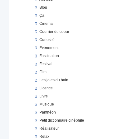
Blog
Ça
Cinéma
Courrier du coeur
Curiosité
Evènement
Fascination
Festival
Film
Les joies du bain
Licence
Livre
Musique
Panthéon
Petit dictionnaire cinéphile
Réalisateur
Relax