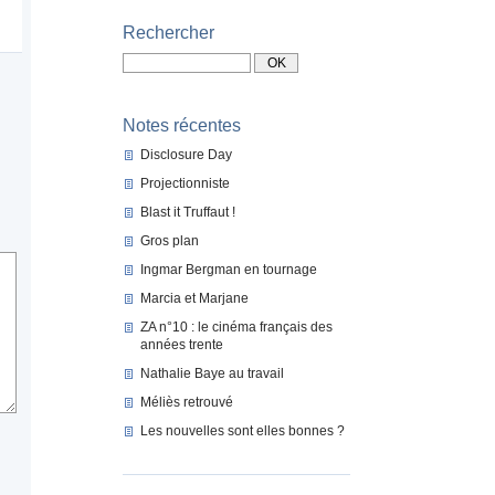
Rechercher
Notes récentes
Disclosure Day
Projectionniste
Blast it Truffaut !
Gros plan
Ingmar Bergman en tournage
Marcia et Marjane
ZA n°10 : le cinéma français des
années trente
Nathalie Baye au travail
Méliès retrouvé
Les nouvelles sont elles bonnes ?