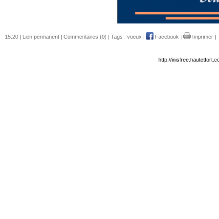
15:20 |
Lien permanent
|
Commentaires (0)
| Tags :
voeux
|
Facebook
|
Imprimer
|
http://inisfree.hautetfor