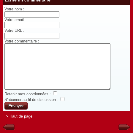
Écrire un commentaire
Votre nom :
Votre email :
Votre URL :
Votre commentaire :
Retenir mes coordonnées :
S'abonner au fil de discussion :
> Haut de page