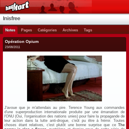
Inisfree
Notes
Pages
Catégories
Archives
Tags
Opération Opium
23/08/2011
J'avoue que je m'attendais au pire. Terence Young aux commandes
d'une superproduction internationale produite par une émanation de
l'ONU (Oui, l'organisation des nations unies) pour faire la propagande de
leur action dans la lutte anti-drogue, c'eût pu être à frémir. Toutes
choses étant relatives, c'est plutôt une bonne surprise que ce
The