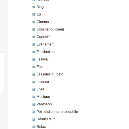
Blog
Ça
Cinéma
Courrier du coeur
Curiosité
Evènement
Fascination
Festival
Film
Les joies du bain
Licence
Livre
Musique
Panthéon
Petit dictionnaire cinéphile
Réalisateur
Relax