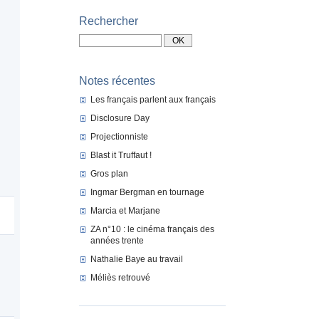
Rechercher
Notes récentes
Les français parlent aux français
Disclosure Day
Projectionniste
Blast it Truffaut !
Gros plan
Ingmar Bergman en tournage
Marcia et Marjane
ZA n°10 : le cinéma français des
années trente
Nathalie Baye au travail
Méliès retrouvé