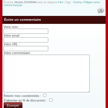
Écrit par
Vincent JOURDAN
dans la catégorie
Film
| Tags :
Cinéma
,
Philippe Lioret
,
cinéma français
0
Écrire un commentaire
Votre nom :
Votre email :
Votre URL :
Votre commentaire :
Retenir mes coordonnées :
S'abonner au fil de discussion :