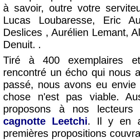
à savoir, outre votre servite
Lucas Loubaresse, Eric Au
Deslices , Aurélien Lemant, A
Denuit. .
Tiré à 400 exemplaires et 
rencontré un écho qui nous a 
passé, nous avons eu envie d
chose n'est pas viable. Aus
proposons à nos lecteurs d
cagnotte Leetchi
. Il y en 
premières propositions couvra