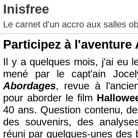
Inisfree
Le carnet d'un accro aux salles o
Participez à l'aventur
Il y a quelques mois, j'ai eu l
mené par le capt'ain Jocel
Abordages
, revue à l'ancie
pour aborder le film
Hallowe
40 ans. Question contenu, de
des souvenirs, des analyse
réuni par quelques-unes des be