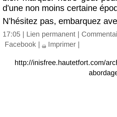
d'une non moins certaine épo
N'hésitez pas, embarquez ave
17:05 |
Lien permanent
|
Commentair
Facebook
|
Imprimer
|
http://inisfree.hautetfort.com/ar
abordag