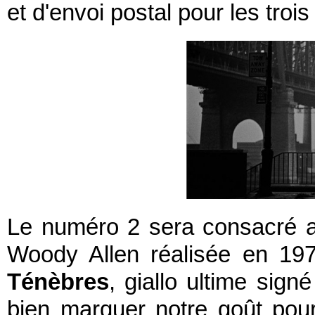
et d'envoi postal pour les tro
Le numéro 2 sera consacré 
Woody Allen réalisée en 197
Ténèbres
, giallo ultime sign
bien marquer notre goût pou