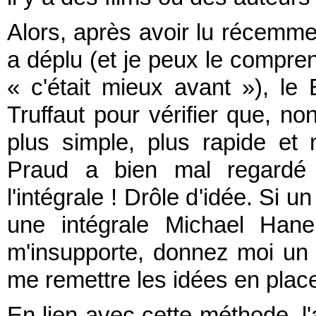
Alors, après avoir lu récemmen
a déplu (et je peux le comprend
« c'était mieux avant »), le Bl
Truffaut pour vérifier que, non
plus simple, plus rapide et
Praud a bien mal regardé l
l'intégrale ! Drôle d'idée. Si 
une intégrale Michael Hane
m'insupporte, donnez moi un 
me remettre les idées en plac
En lien avec cette méthode, l'a