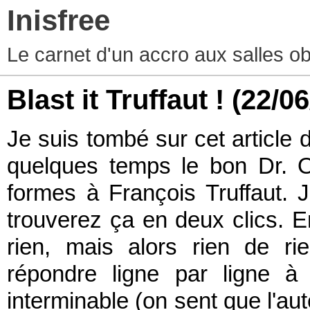
Inisfree
Le carnet d'un accro aux salles o
Blast it Truffaut !
(22/06
Je suis tombé sur cet article d
quelques temps le bon Dr. Or
formes à François Truffaut. 
trouverez ça en deux clics. En
rien, mais alors rien de ri
répondre ligne par ligne à 
interminable (on sent que l'aut