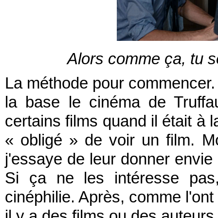
Alors comme ça, tu s
La méthode pour commencer. L'
la base le cinéma de Truffau
certains films quand il était à
« obligé » de voir un film. Mo
j'essaye de leur donner envie 
Si ça ne les intéresse pas,
cinéphilie. Après, comme l'ont
il y a des films ou des auteurs