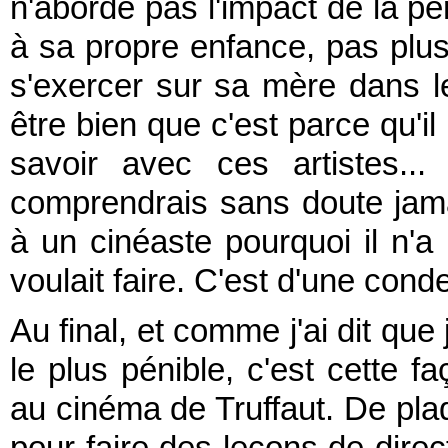
n'aborde pas l'impact de la pé
à sa propre enfance, pas plus
s'exercer sur sa mère dans l
être bien que c'est parce qu'il
savoir avec ces artistes.
comprendrais sans doute jama
à un cinéaste pourquoi il n'a p
voulait faire. C'est d'une con
Au final, et comme j'ai dit que
le plus pénible, c'est cette f
au cinéma de Truffaut. De plaq
pour faire des leçons de dire