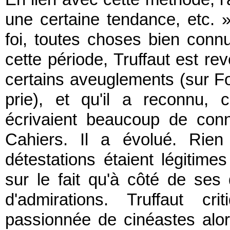
une certaine tendance, etc. »,
foi, toutes choses bien conn
cette période, Truffaut est r
certains aveuglements (sur Fo
prie), et qu'il a reconnu, 
écrivaient beaucoup de con
Cahiers. Il a évolué. Rie
détestations étaient légitime
sur le fait qu'à côté de ses 
d'admirations. Truffaut cr
passionnée de cinéastes alor