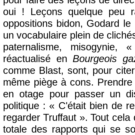
oui ! Leçons quelque peu ras
oppositions bidon, Godard le p
un vocabulaire plein de clichés
paternalisme, misogynie, 
réactualisé en
Bourgeois ga
comme Blast, sont, pour cite
même piège à cons. Prendr
en otage pour passer un di
politique : « C'était bien de 
regarder Truffaut ». Tout cela 
totale des rapports qui se s