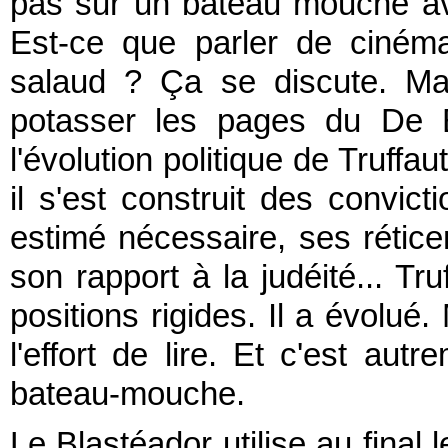
pas sur un bateau mouche ave
Est-ce que parler de ciném
salaud ? Ça se discute. Mai
potasser les pages du De B
l'évolution politique de Truff
il s'est construit des convict
estimé nécessaire, ses rétic
son rapport à la judéité... Tru
positions rigides. Il a évolué. 
l'effort de lire. Et c'est aut
bateau-mouche.
Le Blastéador utilise au final