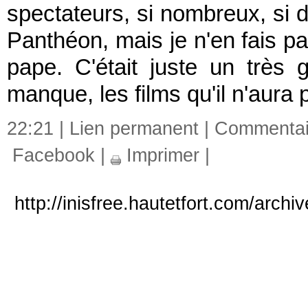
spectateurs, si nombreux, si d
Panthéon, mais je n'en fais p
pape. C'était juste un très 
manque, les films qu'il n'aura 
22:21 |
Lien permanent
|
Commentair
Facebook
|
Imprimer
|
http://inisfree.hautetfort.com/archi