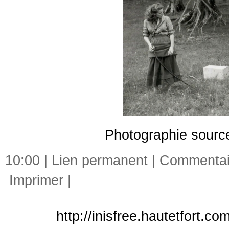
Photographie sour
10:00 |
Lien permanent
|
Commentair
Imprimer
|
http://inisfree.hautetfort.c