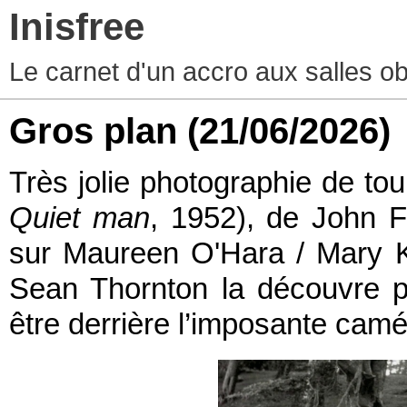
Inisfree
Le carnet d'un accro aux salles o
Gros plan
(21/06/2026)
Très jolie photographie de t
Quiet man
, 1952), de John F
sur Maureen O'Hara / Mary 
Sean Thornton la découvre po
être derrière l’imposante cam