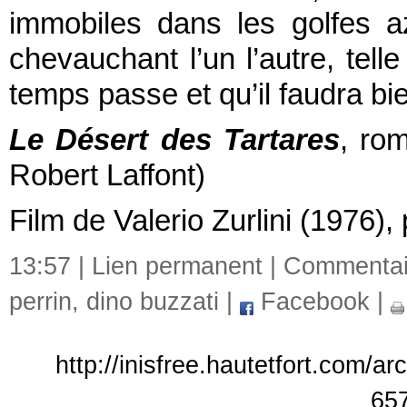
immobiles dans les golfes az
chevauchant l’un l’autre, tell
temps passe et qu’il faudra bie
Le Désert des Tartares
, ro
Robert Laffont)
Film de Valerio Zurlini (1976)
13:57 |
Lien permanent
|
Commentair
perrin
,
dino buzzati
|
Facebook
|
http://inisfree.hautetfort.com/a
65