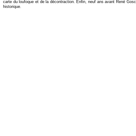
carte du loufoque et de la décontraction. Enfin, neuf ans avant René Gos
historique.