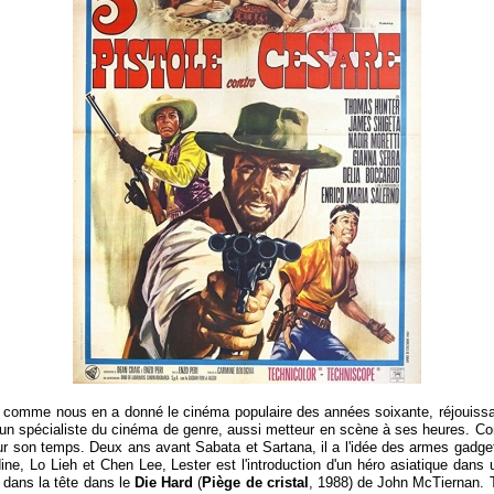
comme nous en a donné le cinéma populaire des années soixante, réjouissant o
t un spécialiste du cinéma de genre, aussi metteur en scène à ses heures. C
e sur son temps. Deux ans avant Sabata et Sartana, il a l'idée des armes gadg
ne, Lo Lieh et Chen Lee, Lester est l'introduction d'un héro asiatique dans 
 dans la tête dans le
Die Hard
(
Piège de cristal
, 1988) de John McTiernan. Tr