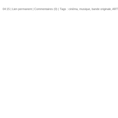
04:15 |
Lien permanent
|
Commentaires (0)
| Tags :
cinéma
,
musique
,
bande originale
,
ART