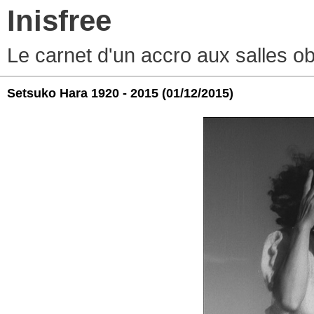
Inisfree
Le carnet d'un accro aux salles o
Setsuko Hara 1920 - 2015
(01/12/2015)